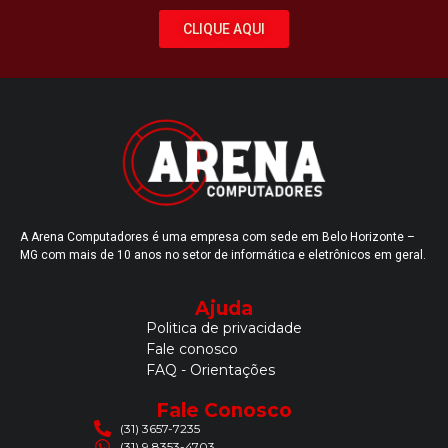
CLIQUE AQUI
A Arena Computadores é uma empresa com sede em Belo Horizonte –
MG com mais de 10 anos no setor de informática e eletrônicos em geral.
Ajuda
Politica de privacidade
Fale conosco
FAQ - Orientações
Fale Conosco
(31) 3657-7235
(31) 9 8353-4703