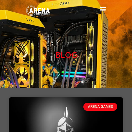
BLOG
ARENA GAMES