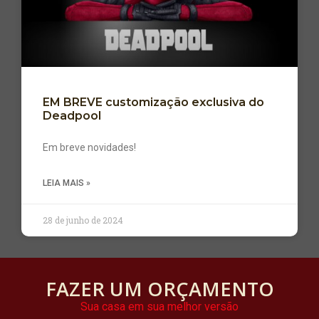
EM BREVE customização exclusiva do
Deadpool
Em breve novidades!
LEIA MAIS »
28 de junho de 2024
FAZER UM ORÇAMENTO
Sua casa em sua melhor versão