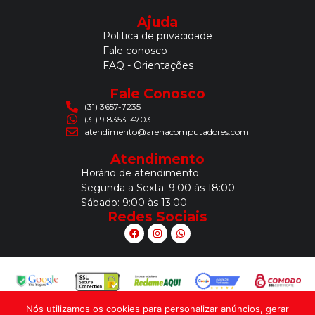
Ajuda
Politica de privacidade
Fale conosco
FAQ - Orientações
Fale Conosco
(31) 3657-7235
(31) 9 8353-4703
atendimento@arenacomputadores.com
Atendimento
Horário de atendimento:
Segunda a Sexta: 9:00 às 18:00
Sábado: 9:00 às 13:00
Redes Sociais
Nós utilizamos os cookies para personalizar anúncios, gerar