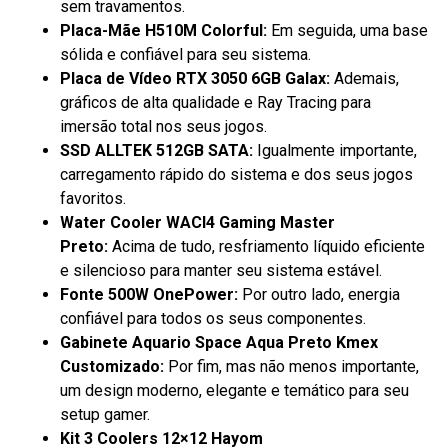
sem travamentos.
Placa-Mãe H510M Colorful:
Em seguida, uma base
sólida e confiável para seu sistema.
Placa de Vídeo RTX 3050 6GB Galax:
Ademais,
gráficos de alta qualidade e Ray Tracing para
imersão total nos seus jogos.
SSD ALLTEK 512GB SATA:
Igualmente importante,
carregamento rápido do sistema e dos seus jogos
favoritos.
Water Cooler WACI4 Gaming Master
Preto:
Acima de tudo, resfriamento líquido eficiente
e silencioso para manter seu sistema estável.
Fonte 500W OnePower:
Por outro lado, energia
confiável para todos os seus componentes.
Gabinete Aquario Space Aqua Preto Kmex
Customizado:
Por fim, mas não menos importante,
um design moderno, elegante e temático para seu
setup gamer.
Kit 3 Coolers 12×12 Hayom